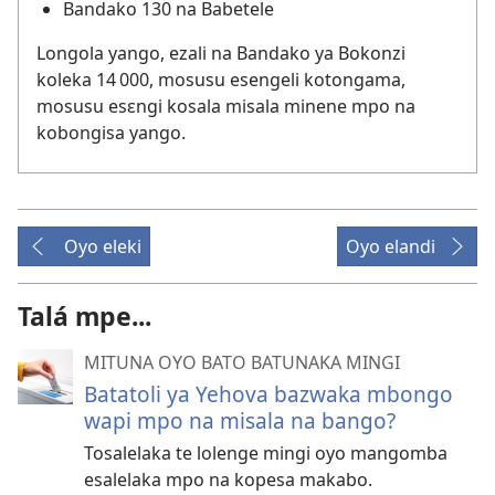
Bandako 130 na Babetele
Longola yango, ezali na Bandako ya Bokonzi
koleka 14 000, mosusu esengeli kotongama,
mosusu esɛngi kosala misala minene mpo na
kobongisa yango.
Oyo eleki
Oyo elandi
Talá mpe...
MITUNA OYO BATO BATUNAKA MINGI
Batatoli ya Yehova bazwaka mbongo
wapi mpo na misala na bango?
Tosalelaka te lolenge mingi oyo mangomba
esalelaka mpo na kopesa makabo.