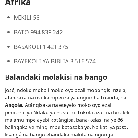
Afrika
MIKILI 58
BATO 994 839 242
BASAKOLI 1 421 375
BAYEKOLI YA BIBLIA 3 516 524
Balandaki molakisi na bango
José, ndeko mobali moko oyo azali mobongisi-nzela,
afandaka na nsuka mpenza ya engumba Luanda, na
Angola.
Atángisaka na eteyelo moko oyo ezali
pembeni ya Ndako ya Bokonzi. Lokola azali na bizaleli
malamu mpe ayebi kotángisa, bana-kelasi na ye 86
balingaka ye mingi mpe batosaka ye. Na kati ya pɔsɔ,
lisangá na bango ebandaka makita na ngonga