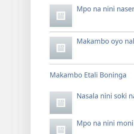
Mpo na nini nasen
Makambo oyo na
Makambo Etali Boninga
Nasala nini soki 
Mpo na nini moni