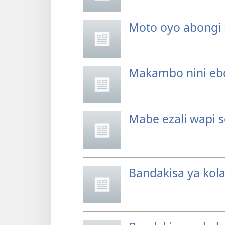
Moto oyo abongi
Makambo nini ebo
Mabe ezali wapi s
Bandakisa ya ko