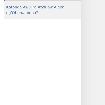
Katonda Awulira Atya bw’Alaba
ng’Obonaabona?