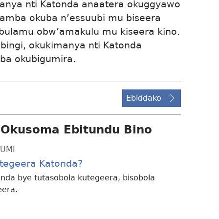
anya nti Katonda anaatera okuggyawo
amba okuba n’essuubi mu biseera
bulamu obw’amakulu mu kiseera kino.
bingi, okukimanya nti Katonda
ba okubigumira.
Ebiddako
 Okusoma Ebitundu Bino
UMI
tegeera Katonda?
nda bye tutasobola kutegeera, bisobola
era.