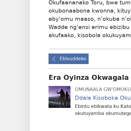
Okufaananako Toru, bwe tum
okubonaabona kwonna, kituy
eby’omu maaso, n’okuba n’o
Wadde ng’ensi erimu ebizibu 
akufaako, kisobola okukuyam
Ebivuddeko
Era Oyinza Okwagala
OMUNAALA GW'OMUKU
Ddala Kisoboka Oku
Ebintu ebikwata ku Kato
okutuyamba okumutege