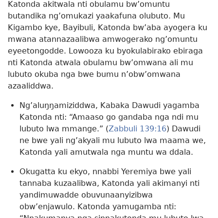
Katonda akitwala nti obulamu bw’omuntu
butandika ng’omukazi yaakafuna olubuto. Mu
Kigambo kye, Bayibuli, Katonda bw’aba ayogera ku
mwana atannazaalibwa amwogerako ng’omuntu
eyeetongodde. Lowooza ku byokulabirako ebiraga
nti Katonda atwala obulamu bw’omwana ali mu
lubuto okuba nga bwe bumu n’obw’omwana
azaaliddwa.
Ng’aluŋŋamiziddwa, Kabaka Dawudi yagamba
Katonda nti: “Amaaso go gandaba nga ndi mu
lubuto lwa mmange.” (
Zabbuli 139:16
) Dawudi
ne bwe yali ng’akyali mu lubuto lwa maama we,
Katonda yali amutwala nga muntu wa ddala.
Okugatta ku ekyo, nnabbi Yeremiya bwe yali
tannaba kuzaalibwa, Katonda yali akimanyi nti
yandimuwadde obuvunaanyizibwa
obw’enjawulo. Katonda yamugamba nti: