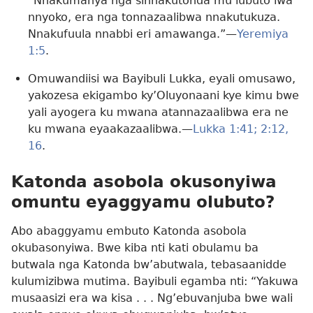
“Nnakumanya nga sinnakutonda mu lubuto lwa
nnyoko, era nga tonnazaalibwa nnakutukuza.
Nnakufuula nnabbi eri amawanga.”—
Yeremiya
1:5
.
Omuwandiisi wa Bayibuli Lukka, eyali omusawo,
yakozesa ekigambo ky’Oluyonaani kye kimu bwe
yali ayogera ku mwana atannazaalibwa era ne
ku mwana eyaakazaalibwa.—
Lukka 1:41;
2:12,
16
.
Katonda asobola okusonyiwa
omuntu eyaggyamu olubuto?
Abo abaggyamu embuto Katonda asobola
okubasonyiwa. Bwe kiba nti kati obulamu ba
butwala nga Katonda bw’abutwala, tebasaanidde
kulumizibwa mutima. Bayibuli egamba nti: “Yakuwa
musaasizi era wa kisa . . . Ng’ebuvanjuba bwe wali