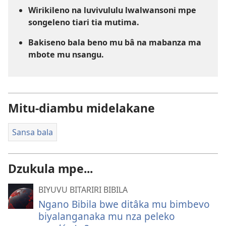
Wirikileno na luvivululu lwalwansoni mpe
songeleno tiari tia mutima.
Bakiseno bala beno mu bâ na mabanza ma
mbote mu nsangu.
Mitu-diambu midelakane
Sansa bala
Dzukula mpe...
BIYUVU BITARIRI BIBILA
Ngano Bibila bwe ditâka mu bimbevo
biyalanganaka mu nza peleko