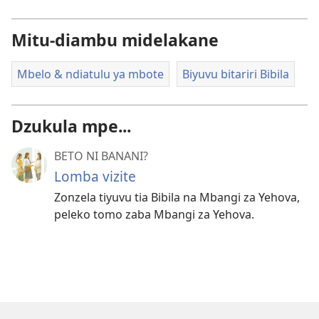
Mitu-diambu midelakane
Mbelo & ndiatulu ya mbote
Biyuvu bitariri Bibila
Dzukula mpe...
BETO NI BANANI?
Lomba vizite
Zonzela tiyuvu tia Bibila na Mbangi za Yehova,
peleko tomo zaba Mbangi za Yehova.