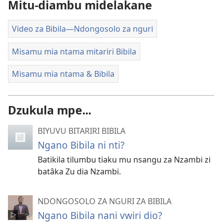
Mitu-diambu midelakane
Video za Bibila​—Ndongosolo za nguri
Misamu mia ntama mitariri Bibila
Misamu mia ntama & Bibila
Dzukula mpe...
BIYUVU BITARIRI BIBILA
Ngano Bibila ni nti?
Batikila tilumbu tiaku mu nsangu za Nzambi zi
batâka Zu dia Nzambi.
NDONGOSOLO ZA NGURI ZA BIBILA
Ngano Bibila nani vwiri dio?