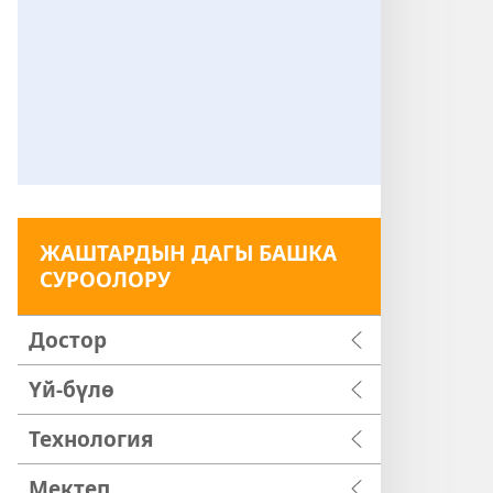
ЖАШТАРДЫН ДАГЫ БАШКА
СУРООЛОРУ
Достор
Үй-бүлө
Технология
Мектеп