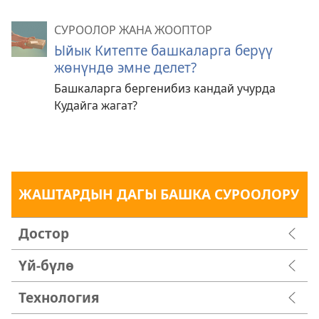
СУРООЛОР ЖАНА ЖООПТОР
Ыйык Китепте башкаларга берүү
жөнүндө эмне делет?
Башкаларга бергенибиз кандай учурда
Кудайга жагат?
ЖАШТАРДЫН ДАГЫ БАШКА СУРООЛОРУ
Достор
Үй-бүлө
Технология