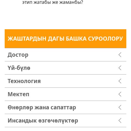
этип жатабы же жаманбы?
ЖАШТАРДЫН ДАГЫ БАШКА СУРООЛОРУ
Достор
Үй-бүлө
Технология
Мектеп
Өнөрлөр жана сапаттар
Инсандык өзгөчөлүктөр