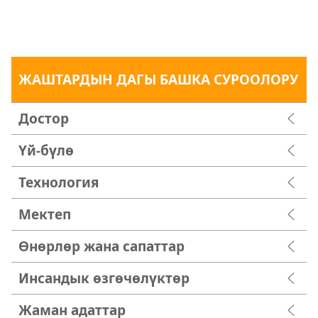
ЖАШТАРДЫН ДАГЫ БАШКА СУРООЛОРУ
Достор
Үй-бүлө
Технология
Мектеп
Өнөрлөр жана сапаттар
Инсандык өзгөчөлүктөр
Жаман адаттар