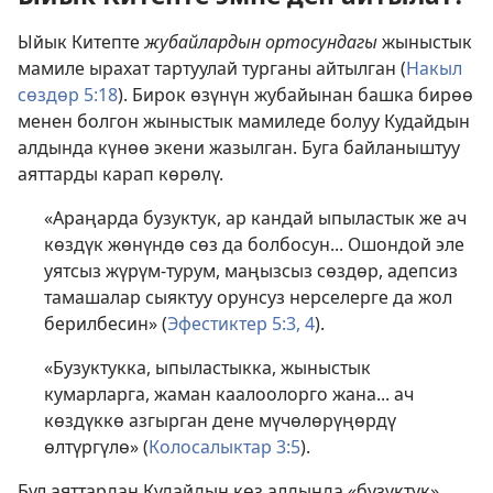
Ыйык Китепте
жубайлардын ортосундагы
жыныстык
мамиле ырахат тартуулай турганы айтылган (
Накыл
сөздөр 5:18
). Бирок өзүнүн жубайынан башка бирөө
менен болгон жыныстык мамиледе болуу Кудайдын
алдында күнөө экени жазылган. Буга байланыштуу
аяттарды карап көрөлү.
«Араңарда бузуктук, ар кандай ыпыластык же ач
көздүк жөнүндө сөз да болбосун... Ошондой эле
уятсыз жүрүм-турум, маңызсыз сөздөр, адепсиз
тамашалар сыяктуу орунсуз нерселерге да жол
берилбесин» (
Эфестиктер 5:3, 4
).
«Бузуктукка, ыпыластыкка, жыныстык
кумарларга, жаман каалоолорго жана... ач
көздүккө азгырган дене мүчөлөрүңөрдү
өлтүргүлө» (
Колосалыктар 3:5
).
Бул аяттардан Кудайдын көз алдында «бузуктук»