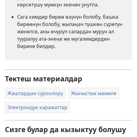
көрсөтүшү мүмкүн экенин унутпа.
Сага кимдир бирөө өзүнүн болобу, башка
бирөөнүн болобу, жылаңач түшкөн сүрөтүн
жөнөтсө, аны өчүрүп салардан мурун ал
тууралуу ата-энеңе же мугалимдердин
бирине билдир.
Тектеш материалдар
Жаштардын суроолору
Жыныстык мамиле
Электрондук каражаттар
Сизге булар да кызыктуу болушу