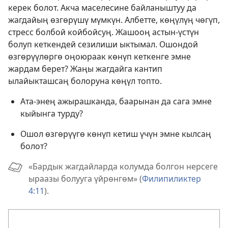
керек болот. Акча маселесине байланыштуу да
жагдайың өзгөрүшү мүмкүн. Албетте, көңүлүң чөгүп,
стресс болбой койбойсуң. Жашооң астын-үстүн
болуп кеткендей сезилиши ыктымал. Ошондой
өзгөрүүлөргө оңоюраак көнүп кеткенге эмне
жардам берет? Жаңы жагдайга кантип
ылайыкташсаң болоруна көңүл топто.
Ата-энең ажырашканда, баарынан да сага эмне
кыйынга турду?
Ошол өзгөрүүгө көнүп кетиш үчүн эмне кылсаң
болот?
«Бардык жагдайларда колумда болгон нерсеге
ыраазы болууга үйрөнгөм» (
Филипиликтер
4:11
).