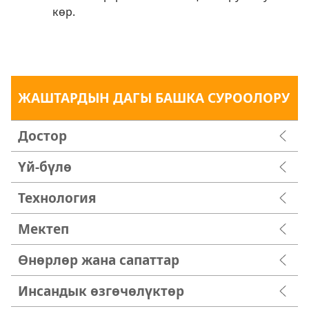
көр.
ЖАШТАРДЫН ДАГЫ БАШКА СУРООЛОРУ
Достор
Үй-бүлө
Технология
Мектеп
Өнөрлөр жана сапаттар
Инсандык өзгөчөлүктөр