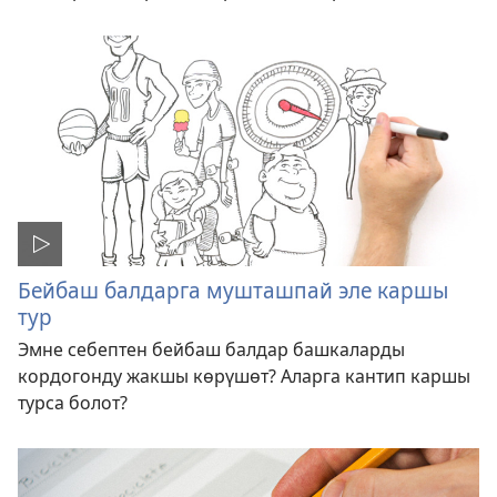
Бейбаш балдарга мушташпай эле каршы
тур
Эмне себептен бейбаш балдар башкаларды
кордогонду жакшы көрүшөт? Аларга кантип каршы
турса болот?