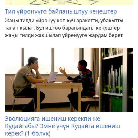
Тил үйрөнүүгө байланыштуу кеңештер
Жаңы тилди үйрөнүү көп күч-аракетти, убакытты
талап кылат. Бул иштөө барагындагы кеңештер
жаңы тилди жакшылап үйрөнүүгө жардам берет.
Эволюцияга ишениш керекпи же
Кудайгабы? Эмне үчүн Кудайга ишениш
керек? (1-бөлүк)