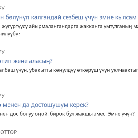
РУ
 бөлүнүп калгандай сезбеш үчүн эмне кылсам 
 жүгүртүүсү айырмалангандарга жакканга умтулганың м
нилүүбү?
РУ
тип жеңе аласың?
калбаш үчүн, убакытты көңүлдүү өткөрүш үчүн уялчаакт
РУ
 менен да достошушум керек?
нен дос болуу оңой, бирок бул жакшы эмес. Эмне үчүн?
РӨТТӨР