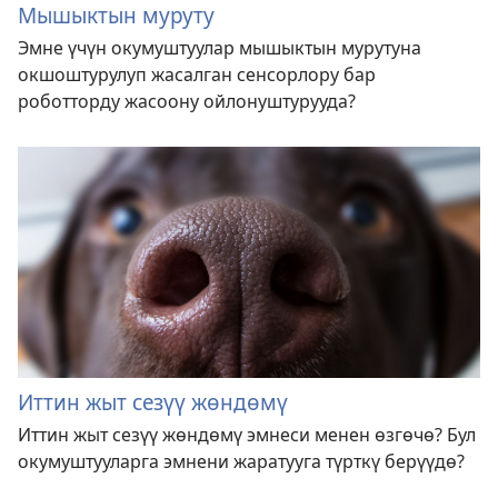
Мышыктын муруту
Эмне үчүн окумуштуулар мышыктын мурутуна
окшоштурулуп жасалган сенсорлору бар
роботторду жасоону ойлонуштурууда?
Иттин жыт сезүү жөндөмү
Иттин жыт сезүү жөндөмү эмнеси менен өзгөчө? Бул
окумуштууларга эмнени жаратууга түрткү берүүдө?