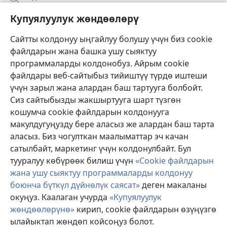
Бийлик өкүлдөрү үчүн маалымат
Купуялуулук жөндөөлөрү
Жардам
Сайтты колдонуу ыңгайлуу болушу үчүн биз cookie
файлдарын жана башка ушу сыяктуу
Тартуулар
программаларды колдонобуз. Айрым cookie
(жаңы
терезе
файлдары веб-сайтыбыз тийиштүү түрдө иштеши
ачат)
үчүн зарыл жана алардан баш тартууга болбойт.
ОНЛАЙН КИТЕПКАНА
(жаңы
Сиз сайтыбызды жакшыртууга шарт түзгөн
терезе
®
JW Hub
кошумча cookie файлдарын колдонууга
ачат)
(жаңы
макулдугуңузду бере аласыз же алардан баш тарта
терезе
®
JW Library
ачат)
аласыз. Биз чогулткан маалыматтар эч качан
сатылбайт, маркетинг үчүн колдонулбайт. Бул
Watchtower Library
тууралуу көбүрөөк билиш үчүн
«Cookie файлдарын
жана ушу сыяктуу программаларды колдонуу
боюнча бүткүл дүйнөлүк саясат»
деген макаланы
окуңуз. Каалаган учурда
«Купуялуулук
Copyright
© 2026 Watch Tower Bible and Tract Society of Pennsylvania.
жөндөөлөрүнө»
кирип, cookie файлдарын өзүңүзгө
КОЛДОНУУ ШАРТТАРЫ
|
КУПУЯЛУУЛУК САЯСАТЫ
|
КУПУЯЛУУЛУК
ылайыктап жөндөп койсоңуз болот.