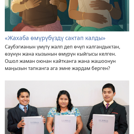
«Жахаба өмүрүбүздү сактап калды»
Саубэгианын үмүтү жалп деп өчүп калгандыктан,
өзүнүн жана кызынын өмүрүн кыйгысы келген.
Ошол жаман оюнан кайтканга жана жашоонун
маңызын тапканга ага эмне жардам берген?