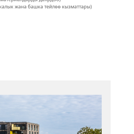
калык жана башка тейлөө кызматтары)