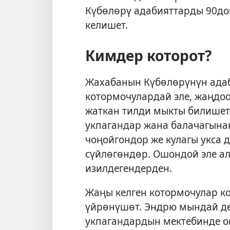
Күбөлөрү адабияттарды 90до
келишет.
Кимдер которот?
Жахабанын Күбөлөрүнүн адаб
котормочулардай эле, жаңдоо
жаткан тилди мыкты билишет
укпагандар жана балачагына
чоңойгондор же кулагы укса 
сүйлөгөндөр. Ошондой эле а
изилдегендерден.
Жаңы келген котормочулар к
үйрөнүшөт. Эндрю мындай де
укпагандардын мектебинде ок