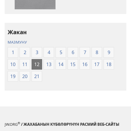
Ыйык
Ыйык
Китеп
Китеп
(2024)
(2024)
Жакан
МАЗМУНУ
1
2
3
4
5
6
7
8
9
10
11
12
13
14
15
16
17
18
19
20
21
®
JW.ORG
/ ЖАХАБАНЫН КҮБӨЛӨРҮНҮН РАСМИЙ ВЕБ-САЙТЫ