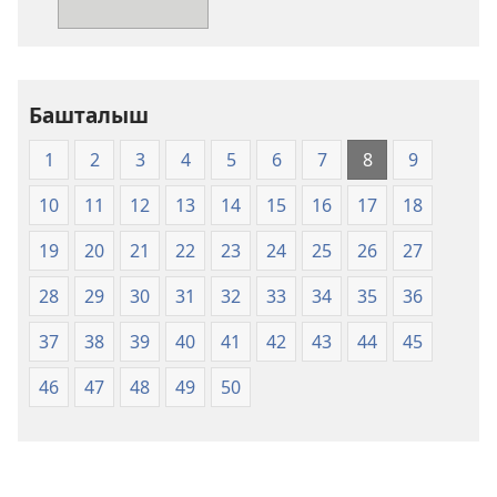
Ыйык
Китеп
(2011)
Башталыш
1
2
3
4
5
6
7
8
9
10
11
12
13
14
15
16
17
18
19
20
21
22
23
24
25
26
27
28
29
30
31
32
33
34
35
36
37
38
39
40
41
42
43
44
45
46
47
48
49
50