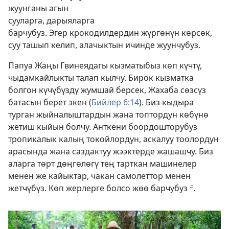
жуунганы агын
сууларга, дарыяларга
барчубуз. Эгер крокодилдердин жүргөнүн көрсөк,
суу ташып келип, алачыктын ичинде жуунчубуз.
Папуа Жаңы Гвинеядагы кызматыбыз көп күчтү,
чыдамкайлыкты талап кылчу. Бирок кызматка
болгон күчүбүздү жумшай берсек, Жахаба сөзсүз
батасын берет экен (
Бийлер 6:14
). Биз кыдыра
турган жыйналыштардын жана топтордун көбүнө
жетиш кыйын болчу. Анткени боордошторубуз
тропикалык калың токойлордун, аскалуу тоолордун
арасында жана саздактуу жээктерде жашашчу. Биз
аларга төрт дөңгөлөгү тең тарткан машинелер
менен же кайыктар, чакан самолеттор менен
жетчүбүз. Көп жерлерге болсо жөө барчубуз
.
b