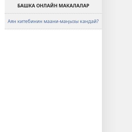
БАШКА ОНЛАЙН МАКАЛАЛАР
Аян китебинин маани-маңызы кандай?