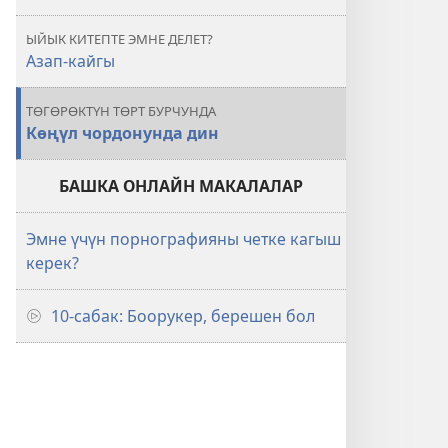
ЫЙЫК КИТЕПТЕ ЭМНЕ ДЕЛЕТ?
Азап-кайгы
ТӨГӨРӨКТҮН ТӨРТ БУРЧУНДА
Көңүл чордонунда дин
БАШКА ОНЛАЙН МАКАЛАЛАР
Эмне үчүн порнографияны четке кагыш
керек?
10-сабак: Боорукер, берешен бол