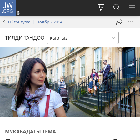
JW.ORG
Кирүү
(жаңы
Башка
JW.ORG
МЕ
терезе
тилди
сайтынан
КӨ
Ойгонгула! | Ноябрь, 2014
ачат)
тандоо
маалыма
издөө
ТИЛДИ ТАНДОО
МУКАБАДАГЫ ТЕМА