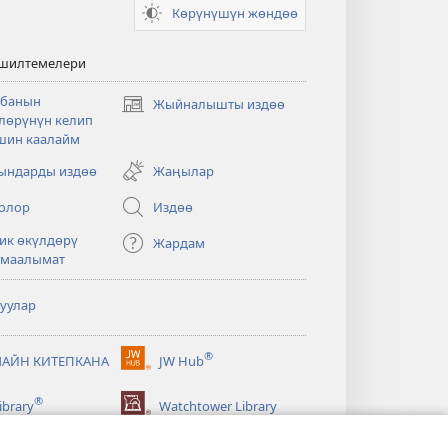
Көрүнүшүн жөндөө
 шилтемелери
банын
Жыйналышты издөө
(жаңы
лөрүнүн келип
терезе
шин каалайм
ачат)
ндарды издөө
Жаңылар
олор
Издөө
ик өкүлдөрү
Жардам
 маалымат
туулар
®
АЙН КИТЕПКАНА
JW Hub
(жаңы
терезе
®
ibrary
Watchtower Library
ачат)