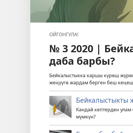
ОЙГОНГУЛА!
№ 3 2020 | Бей
даба барбы?
Бейкалыстыкка каршы күрөш жүрө
жеңүүгө жардам берген беш кеңеш 
Бейкалыстыкты ж
Кандай кептерден улам
мүмкүн?