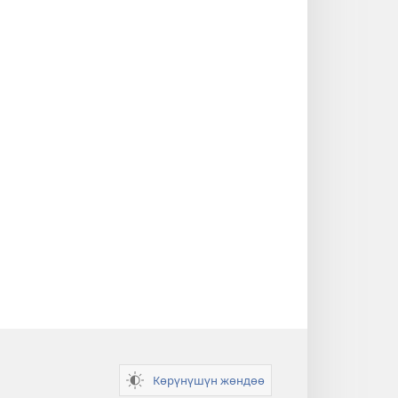
Көрүнүшүн жөндөө