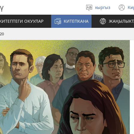
ү
кыргыз
Ки
Тилди
(
тандаңыз
те
КИТЕПТЕГИ ОКУУЛАР
КИТЕПКАНА
ЖАҢЫЛЫКТ
ач
20