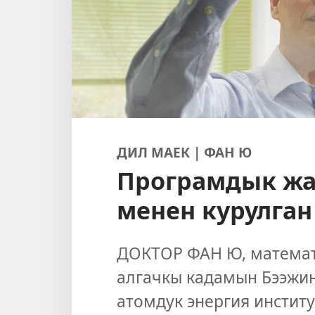
ДИЛ МАЕК | ФАН Ю
Програмдык жа
менен курулган
ДОКТОР ФАН Ю, математ
алгачкы кадамын Бээжи
атомдук энергия институ