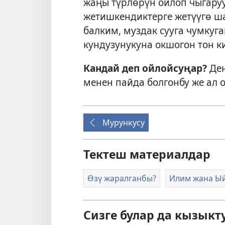
жаңы түрлөрүн ойлоп чыгару
жетишкендиктерге жетүүгө ша
балким, муздак сууга чумкуг
кундузунукуна окшогон тон 
Кандай деп ойлойсуңар?
Де
менен пайда болгонбу же ал
Мурункусу
Тектеш материалдар
Өзү жаралганбы?
Илим жана Ы
Сизге булар да кызыкт