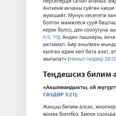
нерселерди сатып алабыз. Би
Анткени акчаны сүйгөн киши 
жумшайт. Мунун кесепети ка
болгон мамилеси сууй башта
керек болсо, ден соолугуна 
6:9, 10
). Андан тышкары, акч
ыктымал. Бир акылман мында
кылган адам көп бата алат, 
жыгылат» (
Накыл сөздөр 28:2
Теңдешсиз билим 
«Акылмандыкты, ой жүгүртү
СӨЗДӨР 3:21
).
Жакшы билим алсак, жоопкерч
өрнөк болобуз. Бирок ушундай