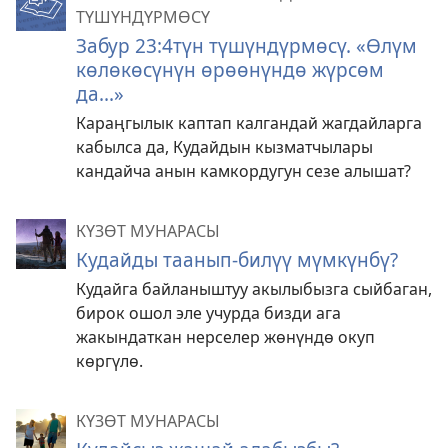
ТҮШҮНДҮРМӨСҮ
Забур 23:4түн түшүндүрмөсү. «Өлүм
көлөкөсүнүн өрөөнүндө жүрсөм
да...»
Караңгылык каптап калгандай жагдайларга
кабылса да, Кудайдын кызматчылары
кандайча анын камкордугун сезе алышат?
КҮЗӨТ МУНАРАСЫ
Кудайды таанып-билүү мүмкүнбү?
Кудайга байланыштуу акылыбызга сыйбаган,
бирок ошол эле учурда бизди ага
жакындаткан нерселер жөнүндө окуп
көргүлө.
КҮЗӨТ МУНАРАСЫ