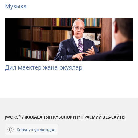
Музыка
Дил маектер жана окуялар
®
JW.ORG
/ ЖАХАБАНЫН КҮБӨЛӨРҮНҮН РАСМИЙ ВЕБ-САЙТЫ
Көрүнүшүн жөндөө