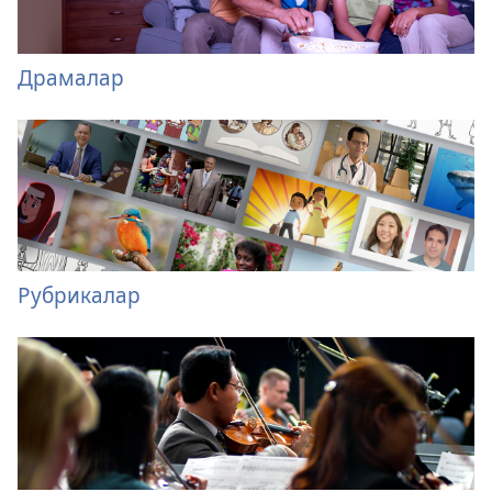
Драмалар
Рубрикалар