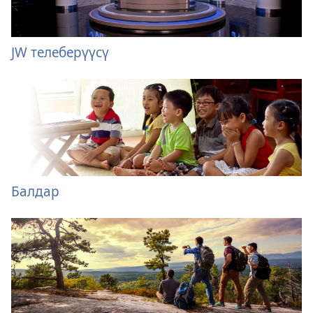
JW телеберүүсү
Балдар