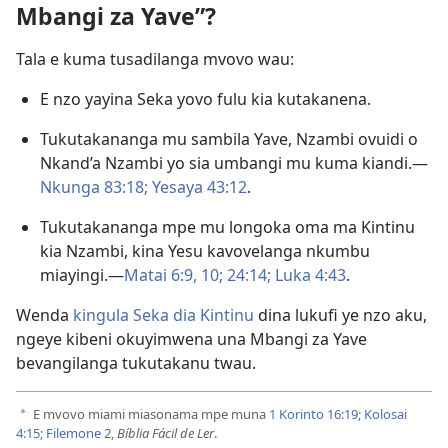
Mbangi za Yave”?
Tala e kuma tusadilanga mvovo wau:
E nzo yayina Seka yovo fulu kia kutakanena.
Tukutakananga mu sambila Yave, Nzambi ovuidi o
Nkand’a Nzambi yo sia umbangi mu kuma kiandi.—
Nkunga 83:18;
Yesaya 43:12
.
Tukutakananga mpe mu longoka oma ma Kintinu
kia Nzambi, kina Yesu kavovelanga nkumbu
miayingi.—
Matai 6:9, 10;
24:14;
Luka 4:43
.
Wenda
kingula Seka dia Kintinu
dina lukufi ye nzo aku,
ngeye kibeni okuyimwena una Mbangi za Yave
bevangilanga tukutakanu twau.
E mvovo miami miasonama mpe muna
1 Korinto 16:19;
Kolosai
a
4:15;
Filemone 2
,
Bíblia Fácil de Ler
.