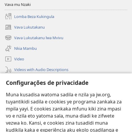
Vava mu Nzaki
Lomba Beza Kukingula
Vava Lukutakanu
(opens
new
Vava Lukutakanu lwa Mvivu
(opens
window)
new
Nkia Mambu
window)
Video
Videos with Audio Descriptions
Vavulula
Configurações de privacidade
Lusadisu
Muna kusadisa watoma sadila e nzila ya jw.org,
tuyantikidi sadila e cookies ye programa zankaka za
Tukau
(opens
mpila yayi. E cookies zankaka mfunu kiki zina mpasi
new
vo e nzila eto yatoma sala, muna diadi ke zifwete
window)
LUNDILU DIA NKANDA mia Mbangi za Yave mu Internete™
vezwa ko. Kansi, e cookies zina tusadidi muna
(opens
kudikila kaka e experiência aku ekolo osadilanga e
new