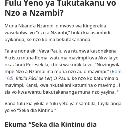
Fulu Yeno ya Tukutakanu vo
Nzo a Nzambi?
Muna Nkand’a Nzambi, o mvovo wa Kingerekia
wasekolwa vo “nzo a Nzambi,” buka kia asambidi
uyikanga, ke nzo ko ina bekutakananga.
Tala e nona eki: Vava Paulu wa ntumwa kasonekena
Akristu muna Roma, watuma mavimpi kwa Akwila yo
nkaz’andi Peresekila, i bosi wakudikila vo: “Nuzingwila
mpe Nzo a Nzambi ina muna nzo au o mavimpi.” (
Rom
16:5
,
Bíblia Fácil de Ler
) O Paulu ke nzo ko katumina o
mavimpi. Kansi, kwa nkutakani katumina o mavimpi, i
sia vo kwa wantu bakutakananga muna nzo yayina.
a
Vana fulu kia yikila e fulu yeto ya nsambila, tuyikilanga
yo vo “Seka dia Kintinu.”
Ekuma “Seka dia Kintinu dia