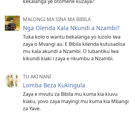
kekalanga ye otomene kuzaya?
MALONGI MA SINA MA BIBILA
Nga Olenda Kala Nkundi a Nzambi?
Tuka kolo o wantu bekalanga yo luzolo lwa
zaya o Mvangi au. E Bibila kilenda kutusadisa
mu kala akundi a Nzambi. O lubantiku lwa
kikundi kiaki i zaya e nkumbu a Nzambi.
TU AKI NANI
Lomba Beza Kukingula
Zaya e mvutu za Bibila mu kuma kia kiuvu
kiaku, yovo zaya mayingi mu kuma kia Mbangi
za Yave.