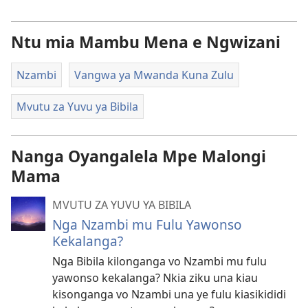
Ntu mia Mambu Mena e Ngwizani
Nzambi
Vangwa ya Mwanda Kuna Zulu
Mvutu za Yuvu ya Bibila
Nanga Oyangalela Mpe Malongi
Mama
MVUTU ZA YUVU YA BIBILA
Nga Nzambi mu Fulu Yawonso
Kekalanga?
Nga Bibila kilonganga vo Nzambi mu fulu
yawonso kekalanga? Nkia ziku una kiau
kisonganga vo Nzambi una ye fulu kiasikididi