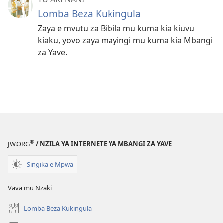
Lomba Beza Kukingula
Zaya e mvutu za Bibila mu kuma kia kiuvu
kiaku, yovo zaya mayingi mu kuma kia Mbangi
za Yave.
®
JW.ORG
/ NZILA YA INTERNETE YA MBANGI ZA YAVE
Singika e Mpwa
Vava mu Nzaki
Lomba Beza Kukingula