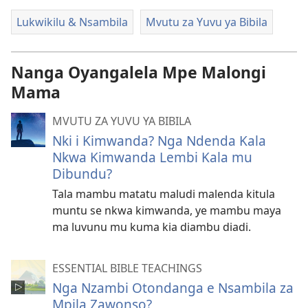
Lukwikilu & Nsambila
Mvutu za Yuvu ya Bibila
Nanga Oyangalela Mpe Malongi
Mama
MVUTU ZA YUVU YA BIBILA
Nki i Kimwanda? Nga Ndenda Kala
Nkwa Kimwanda Lembi Kala mu
Dibundu?
Tala mambu matatu maludi malenda kitula
muntu se nkwa kimwanda, ye mambu maya
ma luvunu mu kuma kia diambu diadi.
ESSENTIAL BIBLE TEACHINGS
Nga Nzambi Otondanga e Nsambila za
Mpila Zawonso?