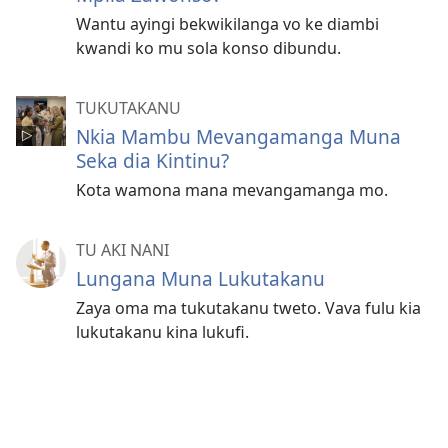
Wantu ayingi bekwikilanga vo ke diambi
kwandi ko mu sola konso dibundu.
TUKUTAKANU
Nkia Mambu Mevangamanga Muna
Seka dia Kintinu?
Kota wamona mana mevangamanga mo.
TU AKI NANI
Lungana Muna Lukutakanu
Zaya oma ma tukutakanu tweto. Vava fulu kia
lukutakanu kina lukufi.