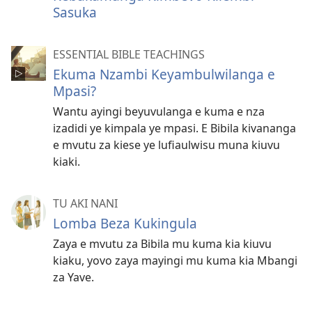
Sasuka
ESSENTIAL BIBLE TEACHINGS
Ekuma Nzambi Keyambulwilanga e
Mpasi?
Wantu ayingi beyuvulanga e kuma e nza
izadidi ye kimpala ye mpasi. E Bibila kivananga
e mvutu za kiese ye lufiaulwisu muna kiuvu
kiaki.
TU AKI NANI
Lomba Beza Kukingula
Zaya e mvutu za Bibila mu kuma kia kiuvu
kiaku, yovo zaya mayingi mu kuma kia Mbangi
za Yave.