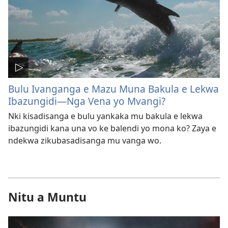
Bulu Ivanganga e Mazu Muna Bakula e Lekwa
Ibazungidi—Nga Vena yo Mvangi?
Nki kisadisanga e bulu yankaka mu bakula e lekwa
ibazungidi kana una vo ke balendi yo mona ko? Zaya e
ndekwa zikubasadisanga mu vanga wo.
Nitu a Muntu