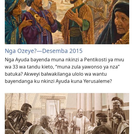
Nga Ozeye?—Desemba 2015
Nga Ayuda bayenda muna nkinzi a Pentikosti ya mvu
wa 33 wa tandu kieto, “muna zula yawonso ya nza”
batuka? Akweyi balwakilanga ulolo wa wantu
bayendanga ku nkinzi Ayuda kuna Yerusaleme?