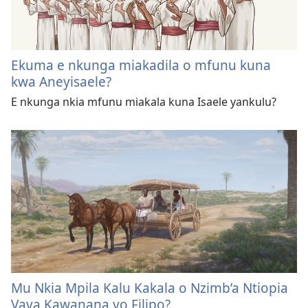
Ekuma e nkunga miakadila o mfunu kuna
kwa Aneyisaele?
E nkunga nkia mfunu miakala kuna Isaele yankulu?
Mu Nkia Mpila Kalu Kakala o Nzimb’a Ntiopia
Vava Kawanana yo Filipo?