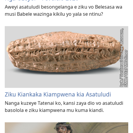
Aweyi asatuludi besongelanga e ziku vo Belesasa wa
musi Babele wazinga kikilu yo yala se ntinu?
Ziku Kiankaka Kiampwena kia Asatuludi
Nanga kuzeye Tatenai ko, kansi zaya dio vo asatuludi
basolola e ziku kiampwena mu kuma kiandi.