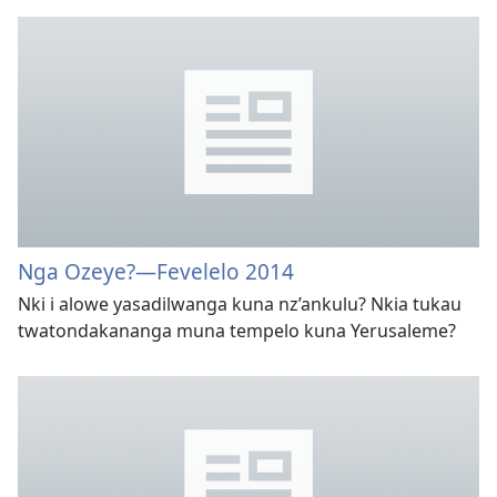
Nga Ozeye?—Fevelelo 2014
Nki i alowe yasadilwanga kuna nz’ankulu? Nkia tukau
twatondakananga muna tempelo kuna Yerusaleme?