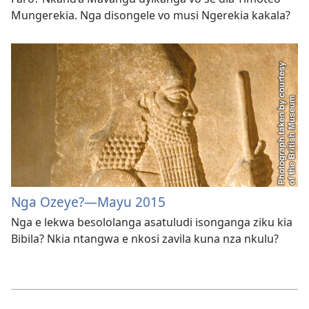
Mungerekia. Nga disongele vo musi Ngerekia kakala?
Nga Ozeye?—Mayu 2015
Nga e lekwa besololanga asatuludi isonganga ziku kia
Bibila? Nkia ntangwa e nkosi zavila kuna nza nkulu?