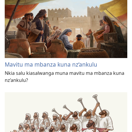
Mavitu ma mbanza kuna nz’ankulu
Nkia salu kiasalwanga muna mavitu ma mbanza kuna
nz’ankulu?