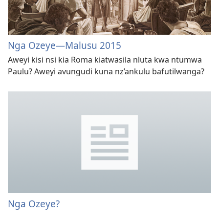
Nga Ozeye​—Malusu 2015
Aweyi kisi nsi kia Roma kiatwasila nluta kwa ntumwa
Paulu? Aweyi avungudi kuna nz’ankulu bafutilwanga?
Nga Ozeye?