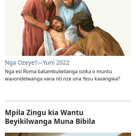
Nga Ozeye?—Yuni 2022
Nga esi Roma batambulwilanga ozika o muntu
wavondelwanga vana nti nze una Yesu kavangwa?
Mpila Zingu kia Wantu
Beyikilwanga Muna Bibila