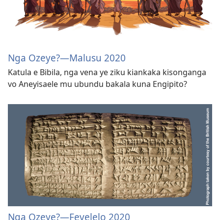
Nga Ozeye?—Malusu 2020
Katula e Bibila, nga vena ye ziku kiankaka kisonganga
vo Aneyisaele mu ubundu bakala kuna Engipito?
Nga Ozeye?—Fevelelo 2020