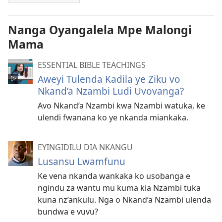
Nanga Oyangalela Mpe Malongi
Mama
ESSENTIAL BIBLE TEACHINGS
Aweyi Tulenda Kadila ye Ziku vo
Nkand’a Nzambi Ludi Uvovanga?
Avo Nkand’a Nzambi kwa Nzambi watuka, ke
ulendi fwanana ko ye nkanda miankaka.
EYINGIDILU DIA NKANGU
Lusansu Lwamfunu
Ke vena nkanda wankaka ko usobanga e
ngindu za wantu mu kuma kia Nzambi tuka
kuna nz’ankulu. Nga o Nkand’a Nzambi ulenda
bundwa e vuvu?