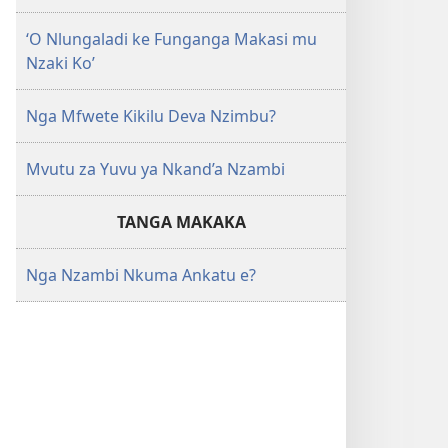
‘O Nlungaladi ke Funganga Makasi mu
Nzaki Ko’
Nga Mfwete Kikilu Deva Nzimbu?
Mvutu za Yuvu ya Nkand’a Nzambi
TANGA MAKAKA
Nga Nzambi Nkuma Ankatu e?