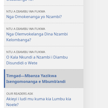
NTU A DIAMBU WA FUKWA
Nga Omokenanga yo Nzambi?
NTU A DIAMBU WA FUKWA
Nga Olemvokelanga Dina Nzambi
Kelombanga?
NTU A DIAMBU WA FUKWA
O Kala Nkundi a Nzambi i Diambu
Disundidi o Wete
Timgad​—Mbanza Yazikwa
Isengomonanga e Mbumb’andi
OUR READERS ASK
Akieyi i ludi mu kuma kia Lumbu kia
Noele?