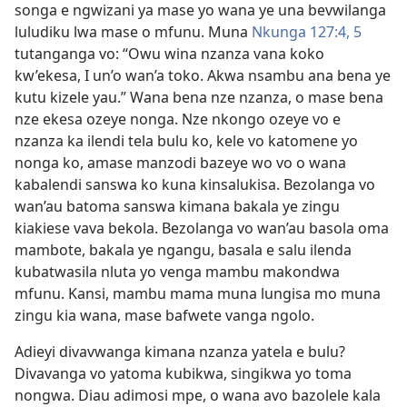
songa e ngwizani ya mase yo wana ye una bevwilanga
luludiku lwa mase o mfunu. Muna
Nkunga 127:​4, 5
tutanganga vo: “Owu wina nzanza vana koko
kw’ekesa, I un’o wan’a toko. Akwa nsambu ana bena ye
kutu kizele yau.” Wana bena nze nzanza, o mase bena
nze ekesa ozeye nonga. Nze nkongo ozeye vo e
nzanza ka ilendi tela bulu ko, kele vo katomene yo
nonga ko, amase manzodi bazeye wo vo o wana
kabalendi sanswa ko kuna kinsalukisa. Bezolanga vo
wan’au batoma sanswa kimana bakala ye zingu
kiakiese vava bekola. Bezolanga vo wan’au basola oma
mambote, bakala ye ngangu, basala e salu ilenda
kubatwasila nluta yo venga mambu makondwa
mfunu. Kansi, mambu mama muna lungisa mo muna
zingu kia wana, mase bafwete vanga ngolo.
Adieyi divavwanga kimana nzanza yatela e bulu?
Divavanga vo yatoma kubikwa, singikwa yo toma
nongwa. Diau adimosi mpe, o wana avo bazolele kala