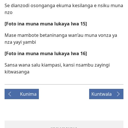
Se dianzodi osonganga ekuma kesilanga e nsiku muna
nzo
[Foto ina muna muna lukaya lwa 15]
Mase mambote betaninanga wan’au muna vonza ya
nza yayi yambi
[Foto ina muna muna lukaya lwa 16]
Sansa wana salu kiampasi, kansi nsambu zayingi
kitwasanga
Kunima
Kuntwala