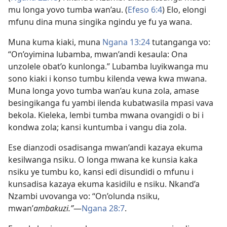
mu longa yovo tumba wan’au. (
Efeso 6:⁠4
) Elo, elongi
mfunu dina muna singika ngindu ye fu ya wana.
Muna kuma kiaki, muna
Ngana 13:24
tutanganga vo:
“On’oyimina lubamba, mwan’andi kesaula: Ona
unzolele obat’o kunlonga.” Lubamba luyikwanga mu
sono kiaki i konso tumbu kilenda vewa kwa mwana.
Muna longa yovo tumba wan’au kuna zola, amase
besingikanga fu yambi ilenda kubatwasila mpasi vava
bekola. Kieleka, lembi tumba mwana ovangidi o bi i
kondwa zola; kansi kuntumba i vangu dia zola.
Ese dianzodi osadisanga mwan’andi kazaya ekuma
kesilwanga nsiku. O longa mwana ke kunsia kaka
nsiku ye tumbu ko, kansi edi disundidi o mfunu i
kunsadisa kazaya ekuma kasidilu e nsiku. Nkand’a
Nzambi uvovanga vo: “On’olunda nsiku,
mwan’
ambakuzi.”​
—⁠
Ngana 28:⁠7
.