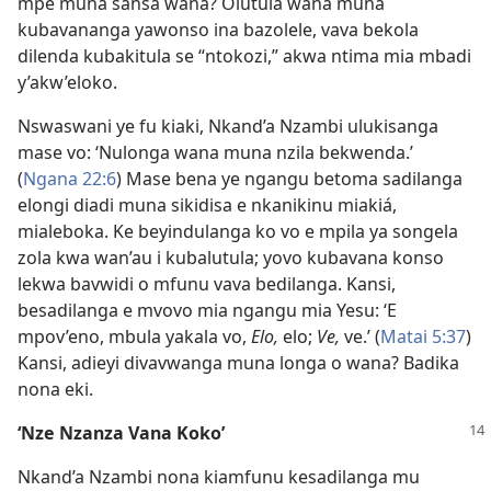
mpe muna sansa wana? Olutula wana muna
kubavananga yawonso ina bazolele, vava bekola
dilenda kubakitula se “ntokozi,” akwa ntima mia mbadi
y’akw’eloko.
Nswaswani ye fu kiaki, Nkand’a Nzambi ulukisanga
mase vo: ‘Nulonga wana muna nzila bekwenda.’
(
Ngana 22:⁠6
) Mase bena ye ngangu betoma sadilanga
elongi diadi muna sikidisa e nkanikinu miakiá,
mialeboka. Ke beyindulanga ko vo e mpila ya songela
zola kwa wan’au i kubalutula; yovo kubavana konso
lekwa bavwidi o mfunu vava bedilanga. Kansi,
besadilanga e mvovo mia ngangu mia Yesu: ‘E
mpov’eno, mbula yakala vo,
Elo,
elo;
Ve,
ve.’ (
Matai 5:​37
)
Kansi, adieyi divavwanga muna longa o wana? Badika
nona eki.
‘Nze Nzanza Vana Koko’
Nkand’a Nzambi nona kiamfunu kesadilanga mu