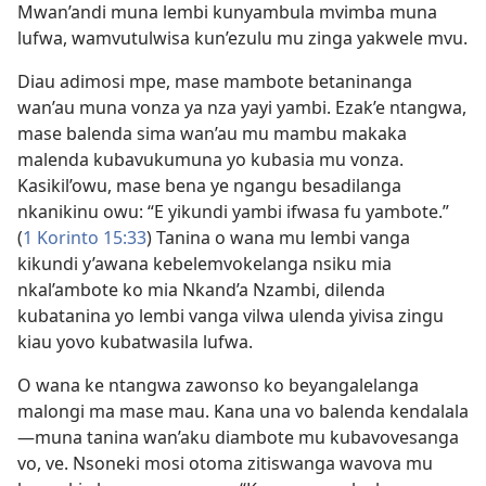
Mwan’andi muna lembi kunyambula mvimba muna
lufwa, wamvutulwisa kun’ezulu mu zinga yakwele mvu.
Diau adimosi mpe, mase mambote betaninanga
wan’au muna vonza ya nza yayi yambi. Ezak’e ntangwa,
mase balenda sima wan’au mu mambu makaka
malenda kubavukumuna yo kubasia mu vonza.
Kasikil’owu, mase bena ye ngangu besadilanga
nkanikinu owu: “E yikundi yambi ifwasa fu yambote.”
(
1 Korinto 15:​33
) Tanina o wana mu lembi vanga
kikundi y’awana kebelemvokelanga nsiku mia
nkal’ambote ko mia Nkand’a Nzambi, dilenda
kubatanina yo lembi vanga vilwa ulenda yivisa zingu
kiau yovo kubatwasila lufwa.
O wana ke ntangwa zawonso ko beyangalelanga
malongi ma mase mau. Kana una vo balenda kendalala​
—⁠muna tanina wan’aku diambote mu kubavovesanga
vo, ve. Nsoneki mosi otoma zitiswanga wavova mu