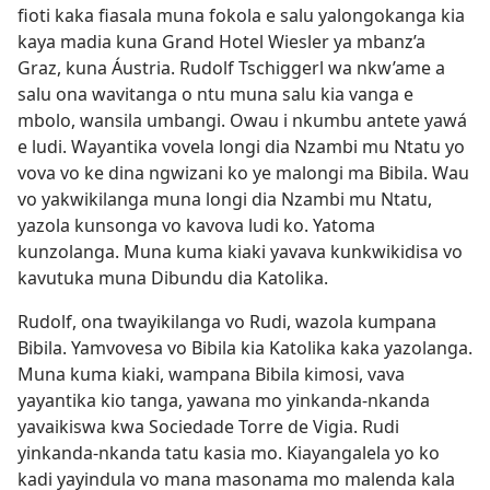
fioti kaka fiasala muna fokola e salu yalongokanga kia
kaya madia kuna Grand Hotel Wiesler ya mbanz’a
Graz, kuna Áustria. Rudolf Tschiggerl wa nkw’ame a
salu ona wavitanga o ntu muna salu kia vanga e
mbolo, wansila umbangi. Owau i nkumbu antete yawá
e ludi. Wayantika vovela longi dia Nzambi mu Ntatu yo
vova vo ke dina ngwizani ko ye malongi ma Bibila. Wau
vo yakwikilanga muna longi dia Nzambi mu Ntatu,
yazola kunsonga vo kavova ludi ko. Yatoma
kunzolanga. Muna kuma kiaki yavava kunkwikidisa vo
kavutuka muna Dibundu dia Katolika.
Rudolf, ona twayikilanga vo Rudi, wazola kumpana
Bibila. Yamvovesa vo Bibila kia Katolika kaka yazolanga.
Muna kuma kiaki, wampana Bibila kimosi, vava
yayantika kio tanga, yawana mo yinkanda-nkanda
yavaikiswa kwa Sociedade Torre de Vigia. Rudi
yinkanda-nkanda tatu kasia mo. Kiayangalela yo ko
kadi yayindula vo mana masonama mo malenda kala