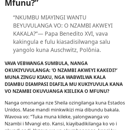
Mfunu?”
“NKUMBU MIAYINGI WANTU
BEYUVULANGA VO: O NZAMBI AKWEYI
KAKALA?”— Papa Benedito XVI, vava
kakingula e fulu kiasadisilwanga salu
yangolo kuna Auschwitz, Polônia.
VAVA VEBWANGA SUMBULA, NANGA
OKUKIYUVULANGA: ‘O NZAMBI AKWEYI KAKEDI?’
MUNA ZINGU KIAKU, NGA WABWILWA KALA
DIAMBU DIAMPASI DIAFILA MU KUKIYUVULA KANA
VO NZAMBI OKUVUANGA KIELEKA O MFUNU?
Nanga omonanga nze Sheila ozingilanga kuna Estados
Unidos. Mase mandi minkwikizi mia dibundu bakala.
Wavova vo: “Tuka muna kileke, yalongwanga vo
Nzambi i Mvangi eto. Kansi, kiayibadikilanga ko vo i