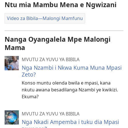
Ntu mia Mambu Mena e Ngwizani
Video za Bibila—Malongi Mamfunu
Nanga Oyangalela Mpe Malongi
Mama
MVUTU ZA YUVU YA BIBILA
Nga Nzambi i Nkwa Kuma Muna Mpasi
Zeto?
Konso muntu olenda bwila e mpasi, kana
nkutu awana besadilanga Nzambi ye kwikizi.
Ekuma?
MVUTU ZA YUVU YA BIBILA
Nga Nkadi Ampemba i tuku dia Mpasi