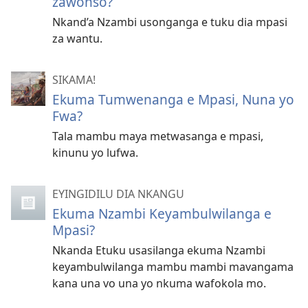
zawonso?
Nkand’a Nzambi usonganga e tuku dia mpasi
za wantu.
SIKAMA!
Ekuma Tumwenanga e Mpasi, Nuna yo
Fwa?
Tala mambu maya metwasanga e mpasi,
kinunu yo lufwa.
EYINGIDILU DIA NKANGU
Ekuma Nzambi Keyambulwilanga e
Mpasi?
Nkanda Etuku usasilanga ekuma Nzambi
keyambulwilanga mambu mambi mavangama
kana una vo una yo nkuma wafokola mo.