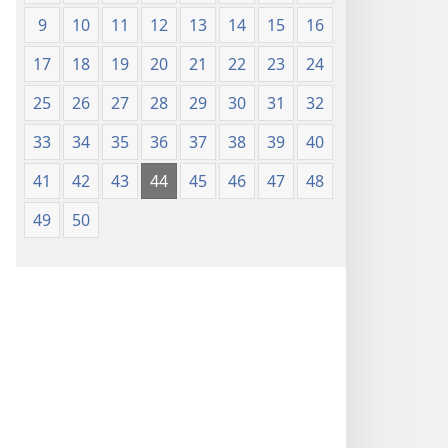
9
10
11
12
13
14
15
16
17
18
19
20
21
22
23
24
25
26
27
28
29
30
31
32
33
34
35
36
37
38
39
40
41
42
43
44
45
46
47
48
49
50