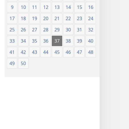
9
10
11
12
13
14
15
16
17
18
19
20
21
22
23
24
25
26
27
28
29
30
31
32
33
34
35
36
37
38
39
40
41
42
43
44
45
46
47
48
49
50