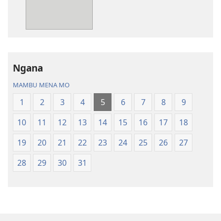
Bibila
—
Nsekola
ya
Nz’ampa
Ngana
(2019)
MAMBU MENA MO
1
2
3
4
5
6
7
8
9
10
11
12
13
14
15
16
17
18
19
20
21
22
23
24
25
26
27
28
29
30
31